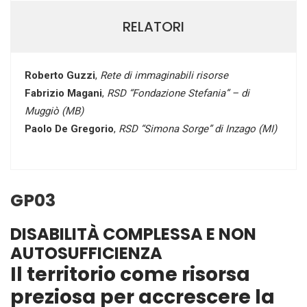
RELATORI
Roberto Guzzi
,
Rete di immaginabili risorse
Fabrizio Magani
,
RSD “Fondazione Stefania” – di
Muggiò (MB)
Paolo De Gregorio
,
RSD “Simona Sorge” di Inzago (MI)
GP03
DISABILITÀ COMPLESSA E NON
AUTOSUFFICIENZA
Il territorio come risorsa
preziosa per accrescere la