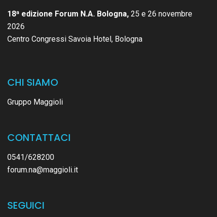
18ª edizione Forum N.A. Bologna,
25 e 26 novembre
2026
Centro Congressi Savoia Hotel, Bologna
CHI SIAMO
Gruppo Maggioli
CONTATTACI
0541/628200
forum.na@maggioli.it
SEGUICI