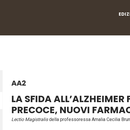
EDIZ
EDIZION
AA2
LA SFIDA ALL’ALZHEIMER
PRECOCE, NUOVI FARMACI 
Lectio Magistralis
della professoressa Amalia Cecilia Brun