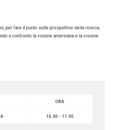
i, per fare il punto sulle prospettive della ricerca,
tendo a confronto la visione americana e la visione
ORA
IA
16.30 - 17.30