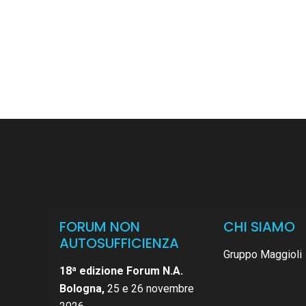
FORUM NON
CHI SIAMO
AUTOSUFFICIENZA
Gruppo Maggioli
18ª edizione Forum N.A.
Bologna,
25 e 26 novembre