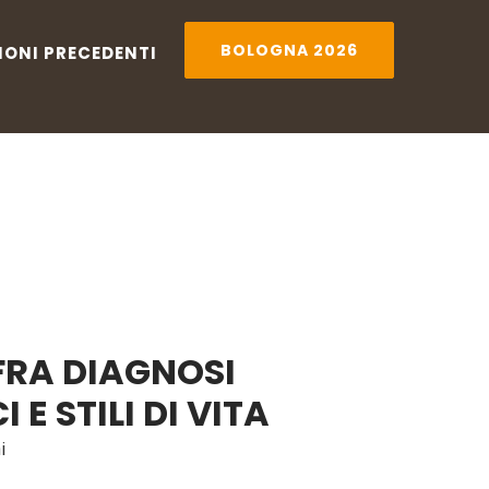
BOLOGNA 2026
IONI PRECEDENTI
I PRECEDENTI
BOLOGNA 2026
 FRA DIAGNOSI
E STILI DI VITA
i