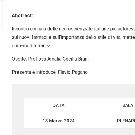
Abstract:
Incontro con una delle neuroscienziate italiane più autorevol
sui nuovi farmaci e sull’importanza dello stile di vita, met
euro-mediterranea.
Ospite: Prof.ssa Amalia Cecilia Bruni
Presenta e introduce: Flavio Pagano
DATA
SALA
13 Marzo 2024
PLENAR