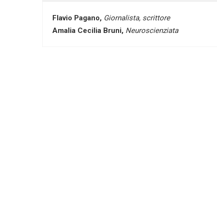
Flavio Pagano,
Giornalista, scrittore
Amalia Cecilia Bruni,
Neuroscienziata