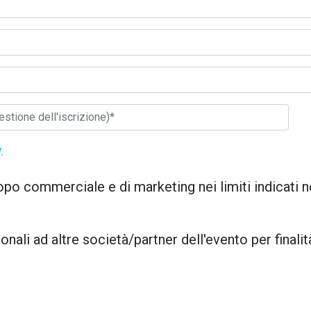
.
po commerciale e di marketing nei limiti indicati ne
nali ad altre società/partner dell'evento per finali