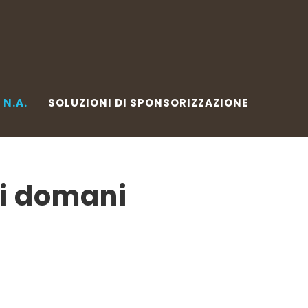
.A.
SOLUZIONI DI SPONSORIZZAZIONE
W
N.A.
SOLUZIONI DI SPONSORIZZAZIONE
di domani