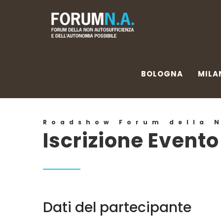
BOLOGNA
MILA
BOLOGNA
MILA
Roadshow Forum della 
Iscrizione Event
Dati del partecipante