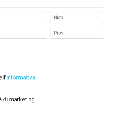
ll'
informativa
tà di marketing