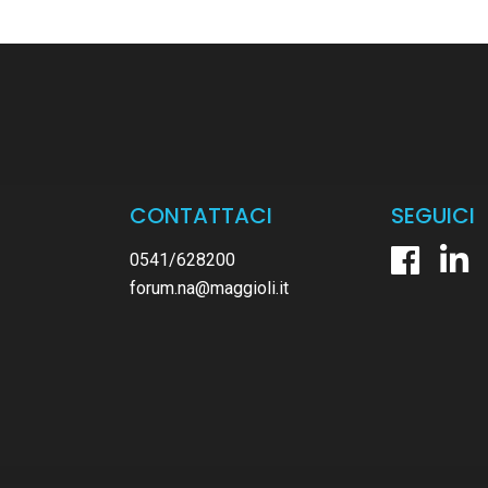
CONTATTACI
SEGUICI
0541/628200
forum.na@maggioli.it