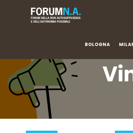
BOLOGNA
MILA
BOLOGNA
MILA
Vin