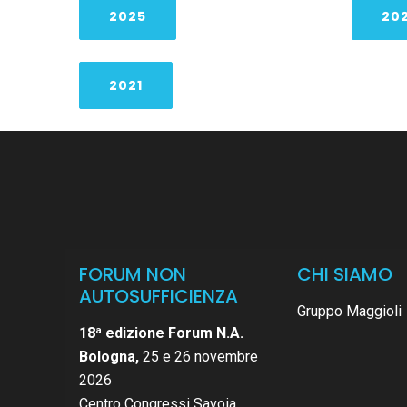
2025
20
2021
FORUM NON
CHI SIAMO
AUTOSUFFICIENZA
Gruppo Maggioli
18ª edizione Forum N.A.
Bologna,
25 e 26 novembre
2026
Centro Congressi Savoia