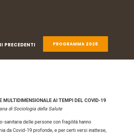
PRECEDENTI
PROGRAMMA 2026
PROGRAMMA 2026
NI PRECEDENTI
E MULTIDIMENSIONALE AI TEMPI DEL COVID-19
ana di Sociologia della Salute
o-sanitaria delle persone con fragilità hanno
mia da Covid-19 profonde, e per certi versi inattese,