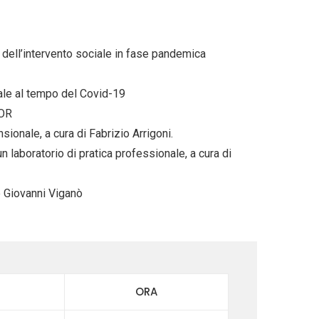
ni dell’intervento sociale in fase pandemica
iale al tempo del Covid-19
FOR
ionale, a cura di Fabrizio Arrigoni.
n laboratorio di pratica professionale, a cura di
e Giovanni Viganò
ORA