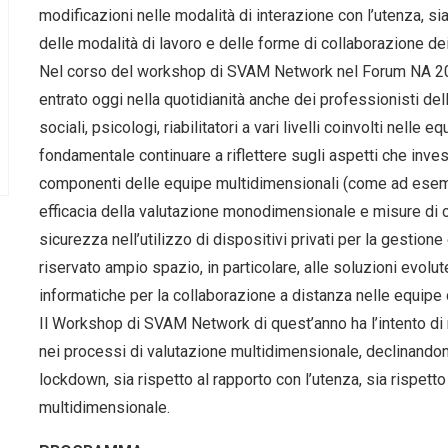
modificazioni nelle modalità di interazione con l’utenza, s
delle modalità di lavoro e delle forme di collaborazione dei
Nel corso del workshop di SVAM Network nel Forum NA 202
entrato oggi nella quotidianità anche dei professionisti dell
sociali, psicologi, riabilitatori a vari livelli coinvolti nell
fondamentale continuare a riflettere sugli aspetti che inve
componenti delle equipe multidimensionali (come ad esempi
efficacia della valutazione monodimensionale e misure di c
sicurezza nell’utilizzo di dispositivi privati per la gestione 
riservato ampio spazio, in particolare, alle soluzioni evolut
informatiche per la collaborazione a distanza nelle equipe
Il Workshop di SVAM Network di quest’anno ha l’intento di 
nei processi di valutazione multidimensionale, declinandon
lockdown, sia rispetto al rapporto con l’utenza, sia rispetto
multidimensionale.