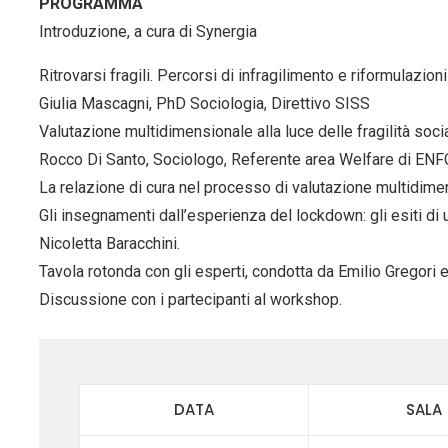
PROGRAMMA
Introduzione, a cura di Synergia
Ritrovarsi fragili. Percorsi di infragilimento e riformulazio
Giulia Mascagni, PhD Sociologia, Direttivo SISS
Valutazione multidimensionale alla luce delle fragilità soc
Rocco Di Santo, Sociologo, Referente area Welfare di EN
La relazione di cura nel processo di valutazione multidimens
Gli insegnamenti dall’esperienza del lockdown: gli esiti di u
Nicoletta Baracchini.
Tavola rotonda con gli esperti, condotta da Emilio Gregori 
Discussione con i partecipanti al workshop.
DATA
SALA