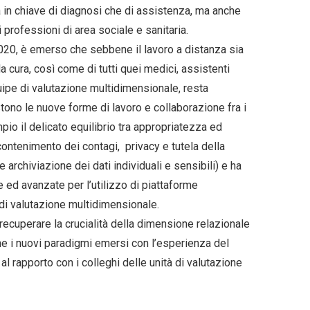
ia in chiave di diagnosi che di assistenza, ma anche
 professioni di area sociale e sanitaria.
0, è emerso che sebbene il lavoro a distanza sia
a cura, così come di tutti quei medici, assistenti
e equipe di valutazione multidimensionale, resta
stono le nuove forme di lavoro e collaborazione fra i
o il delicato equilibrio tra appropriatezza ed
ontenimento dei contagi, privacy e tutela della
e archiviazione dei dati individuali e sensibili) e ha
e ed avanzate per l’utilizzo di piattaforme
 di valutazione multidimensionale.
recuperare la crucialità della dimensione relazionale
e i nuovi paradigmi emersi con l’esperienza del
 al rapporto con i colleghi delle unità di valutazione