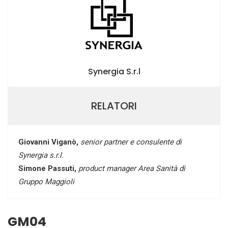
Synergia S.r.l
RELATORI
Giovanni Viganò,
senior partner e consulente di
Synergia s.r.l.
Simone Passuti,
product manager Area Sanità di
Gruppo Maggioli
GM04