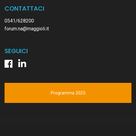
CONTATTACI
0541/628200
forum.na@maggioli.it
SEGUICI
Programma 2025