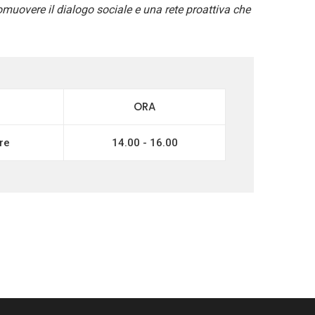
overe il dialogo sociale e una rete proattiva che
ORA
re
14.00 - 16.00