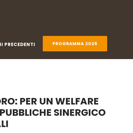
PRECEDENTI
PROGRAMMA 2026
PROGRAMMA 2026
NI PRECEDENTI
ORO:
PER UN WELFARE
E PUBBLICHE
SINERGICO
LI