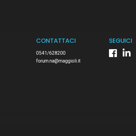
CONTATTACI
SEGUICI
0541/628200
forum.na@maggioli.it