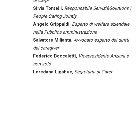
di Carpi
Silvia Torselli,
Responsabile Servizi&Solutions |
People Caring Jointly
Angelo Grippaldi,
Esperto di welfare aziendale
nella Pubblica amministrazione
Salvatore Milianta,
Avvocato esperto dei diritti
dei caregiver
Federico Boccaletti,
Vicepresidente Anziani e
non solo
Loredana Ligabue
,
Segretaria di Carer