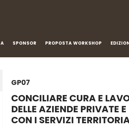
A
SPONSOR
PROPOSTA WORKSHOP
EDIZIONI 
PA
SPONSOR
PROPOSTA WORKSHOP
EDIZIO
GP07
CONCILIARE CURA E LAV
DELLE AZIENDE PRIVATE 
CON I SERVIZI TERRITORIA