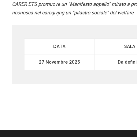
CARER ETS promuove un “Manifesto appello” mirato a promu
riconosca nel caregivjng un “pilastro sociale” del welfare.
DATA
SALA
27 Novembre 2025
Da defini