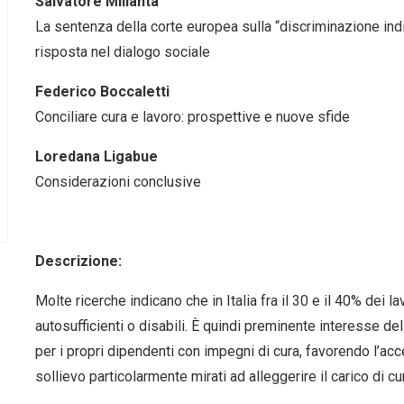
Salvatore Milianta
La sentenza della corte europea sulla “discriminazione indir
risposta nel dialogo sociale
Federico Boccaletti
Conciliare cura e lavoro: prospettive e nuove sfide
Loredana Ligabue
Considerazioni conclusive
Descrizione:
Molte ricerche indicano che in Italia fra il 30 e il 40% dei l
autosufficienti o disabili. È quindi preminente interesse de
per i propri dipendenti con impegni di cura, favorendo l’a
sollievo particolarmente mirati ad alleggerire il carico di cu