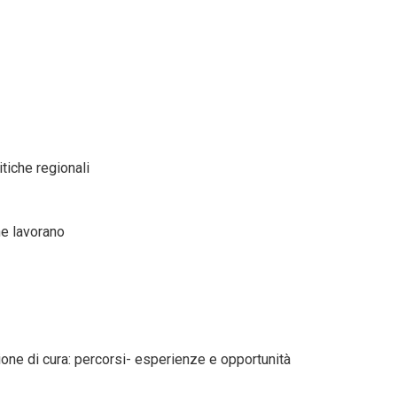
itiche regionali
he lavorano
ione di cura: percorsi- esperienze e opportunità