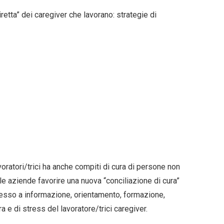
etta” dei caregiver che lavorano: strategie di
avoratori/trici ha anche compiti di cura di persone non
lle aziende favorire una nuova “conciliazione di cura”
ccesso a informazione, orientamento, formazione,
ra e di stress del lavoratore/trici caregiver.