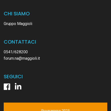
CHI SIAMO
Gruppo Maggioli
CONTATTACI
0541/628200
forum.na@maggioli.it
SEGUICI
Programma 2025