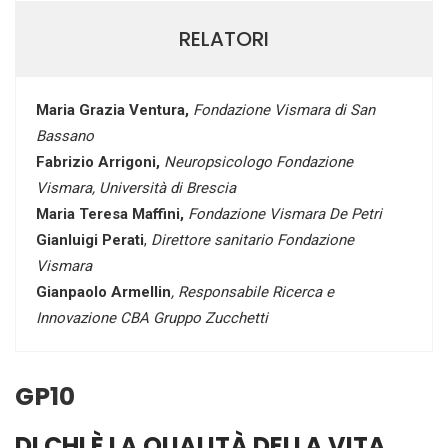
RELATORI
Maria Grazia Ventura,
Fondazione Vismara di San
Bassano
Fabrizio Arrigoni,
Neuropsicologo Fondazione
Vismara, Università di Brescia
Maria Teresa Maffini,
Fondazione Vismara De Petri
Gianluigi Perati
,
Direttore sanitario Fondazione
Vismara
Gianpaolo Armellin
, Responsabile Ricerca e
Innovazione CBA Gruppo Zucchetti
GP10
DI CHI È LA QUALITÀ DELLA VITA