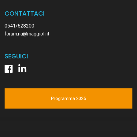
CONTATTACI
0541/628200
forum.na@maggioli.it
SEGUICI
Programma 2025