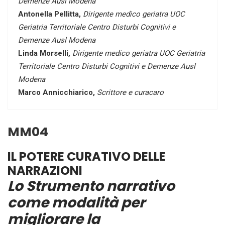
Demenze Ausl Modena
A
ntonella Pellitta,
Dirigente medico geriatra UOC
Geriatria Territoriale Centro Disturbi Cognitivi e
Demenze Ausl Modena
Linda Morselli,
Dirigente medico geriatra UOC Geriatria
Territoriale Centro Disturbi Cognitivi e Demenze Ausl
Modena
Marco Annicchiarico,
Scrittore e curacaro
MM04
IL POTERE CURATIVO DELLE
NARRAZIONI
Lo Strumento narrativo
come modalità per
migliorare la