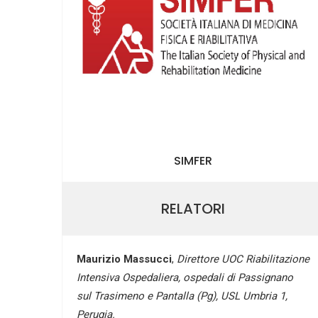
SIMFER
RELATORI
Maurizio Massucci
,
Direttore UOC Riabilitazione
Intensiva Ospedaliera, ospedali di Passignano
sul Trasimeno e Pantalla (Pg), USL Umbria 1,
Perugia.