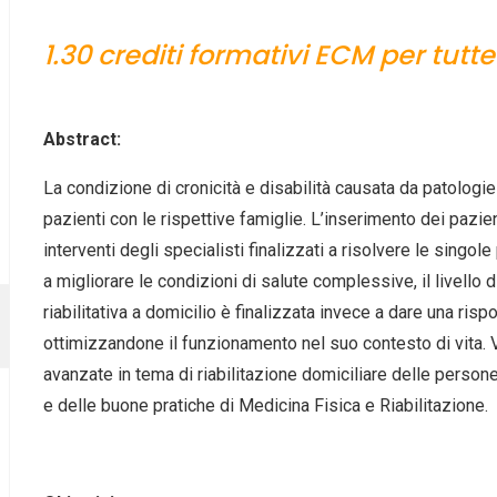
1.30 crediti formativi ECM per tutte
Abstract:
La condizione di cronicità e disabilità causata da patologi
pazienti con le rispettive famiglie. L’inserimento dei pazie
interventi degli specialisti finalizzati a risolvere le sing
a migliorare le condizioni di salute complessive, il livello di
riabilitativa a domicilio è finalizzata invece a dare una r
ottimizzandone il funzionamento nel suo contesto di vita. 
avanzate in tema di riabilitazione domiciliare delle persone 
e delle buone pratiche di Medicina Fisica e Riabilitazione.