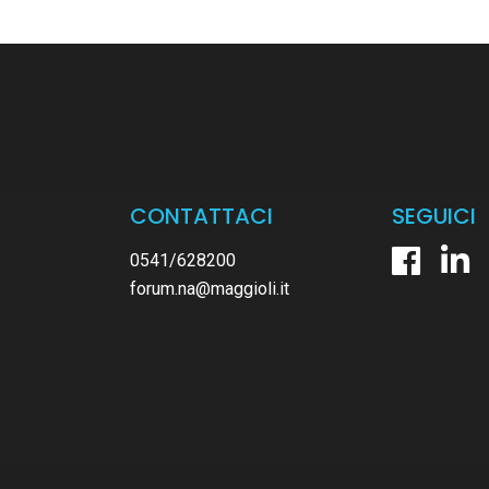
CONTATTACI
SEGUICI
0541/628200
forum.na@maggioli.it