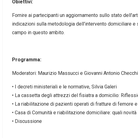
Obiettivi:
Fornire ai partecipanti un aggiornamento sullo stato dell’arte
indicazioni sulla metodologia dell’intervento domiciliare 
campo in questo ambito.
Programma:
Moderatori: Maurizio Massucci e Giovanni Antonio Checch
• I decreti ministeriali e le normative, Silvia Galeri
• La cassetta degli attrezzi del fisiatra a domicilio: Rifless
• La riabilitazione di pazienti operati di fratture di femore 
• Casa di Comunità e riabilitazione domiciliare: quali novi
• Discussione