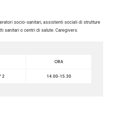
peratori socio-sanitari, assistenti sociali di strutture
i sanitari o centri di salute. Caregivers.
ORA
 2
14.00-15.30