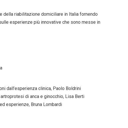
 della riabilitazione domiciliare in Italia fornendo
e sulle esperienze più innovative che sono messe in
ia
ioni dall’esperienza clinica, Paolo Boldrini
e artroprotesi di anca e ginocchio, Lisa Berti
tà ed esperienze, Bruna Lombardi