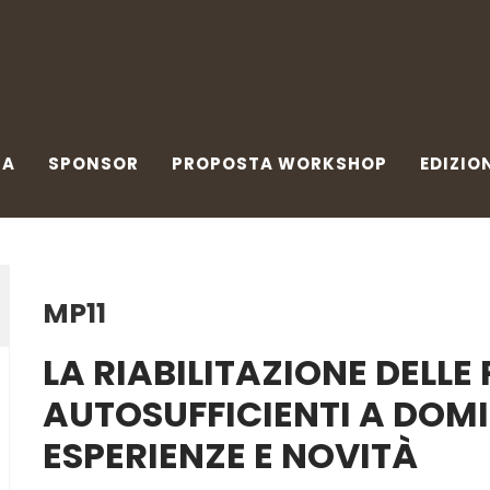
A
SPONSOR
PROPOSTA WORKSHOP
EDIZIONI 
PA
SPONSOR
PROPOSTA WORKSHOP
EDIZIO
MP11
LA RIABILITAZIONE DELL
AUTOSUFFICIENTI A DOMIC
ESPERIENZE E NOVITÀ