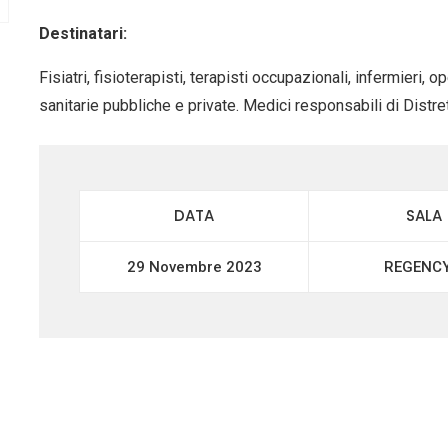
Destinatari:
Fisiatri, fisioterapisti, terapisti occupazionali, infermieri, o
sanitarie pubbliche e private. Medici responsabili di Distrett
DATA
SALA
29 Novembre 2023
REGENCY