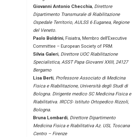
Giovanni Antonio Checchia
,
Direttore
Dipartimento Transmurale di Riabilitazione
Ospedale Territorio, AULSS 6 Euganea, Regione
del Veneto.
Paolo Boldrini
, Fisiatra, Membro dell’Executive
Committee – European Society of PRM.
Silvia Galeri
,
Direttore UOC Riabilitazione
Specialistica, ASST Papa Giovanni XXIII, 24127
Bergamo
Lisa Berti
,
Professore Associato di Medicina
Fisica e Riabilitazione, Università degli Studi di
Bologna. Dirigente medico SC Medicina Fisica e
Riabilitativa. IRCCS- Istituto Ortopedico Rizzoli,
Bologna.
Bruna Lombardi
,
Direttore Dipartimento
Medicina Fisica e Riabilitativa Az. USL Toscana
Centro – Firenze