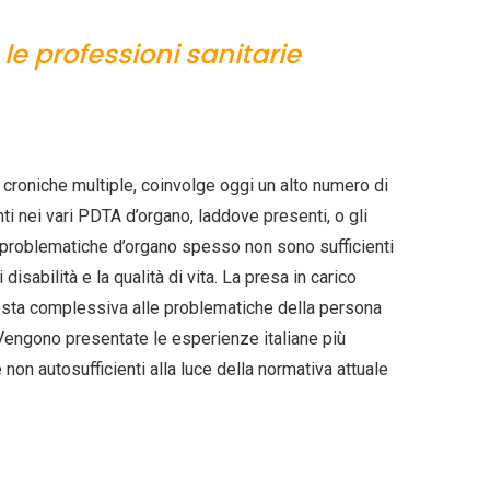
 le professioni sanitarie
e croniche multiple, coinvolge oggi un alto numero di
nti nei vari PDTA d’organo, laddove presenti, o gli
ole problematiche d’organo spesso non sono sufficienti
 disabilità e la qualità di vita. La presa in carico
isposta complessiva alle problematiche della persona
Vengono presentate le esperienze italiane più
non autosufficienti alla luce della normativa attuale