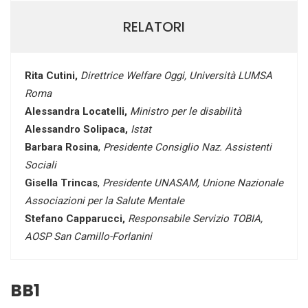
RELATORI
Rita Cutini,
Direttrice Welfare Oggi, Università LUMSA
Roma
Alessandra Locatelli,
Ministro per le disabilità
Alessandro Solipaca,
Istat
Barbara Rosina
,
Presidente Consiglio Naz. Assistenti
Sociali
Gisella Trincas
,
Presidente UNASAM, Unione Nazionale
Associazioni per la Salute Mentale
Stefano Capparucci,
Responsabile Servizio TOBIA,
AOSP San Camillo-Forlanini
BB1