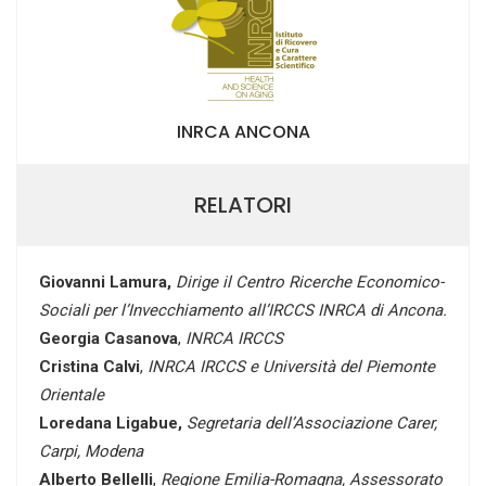
INRCA ANCONA
RELATORI
Giovanni Lamura,
Dirige il Centro Ricerche Economico-
Sociali per l’Invecchiamento all’IRCCS INRCA di Ancona.
Georgia Casanova
,
INRCA IRCCS
Cristina Calvi
,
INRCA IRCCS e Università del Piemonte
Orientale
Loredana Ligabue,
Segretaria dell’Associazione Carer,
Carpi, Modena
Alberto Bellelli
,
Regione Emilia-Romagna, Assessorato