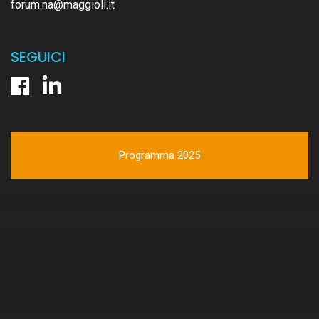
forum.na@maggioli.it
SEGUICI
Programma 2025