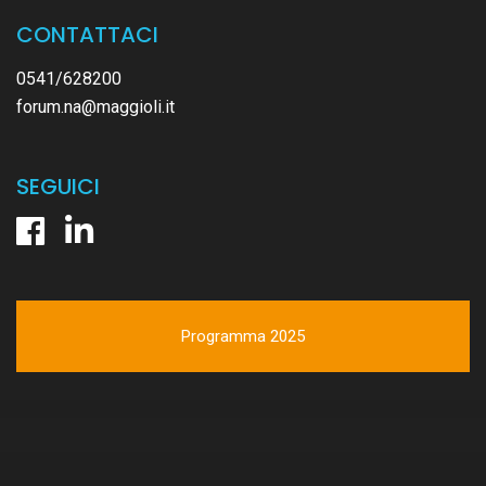
CONTATTACI
0541/628200
forum.na@maggioli.it
SEGUICI
Programma 2025