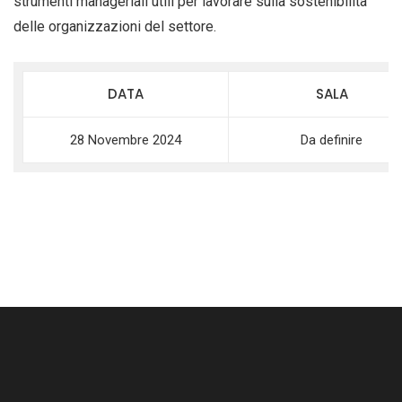
strumenti manageriali utili per lavorare sulla sostenibilità
delle organizzazioni del settore.
DATA
SALA
28 Novembre 2024
Da definire